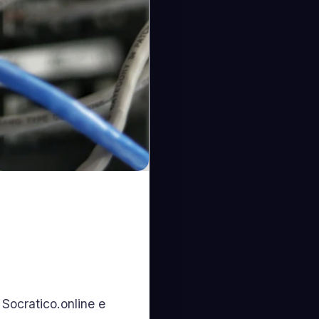
 Socratico.online e