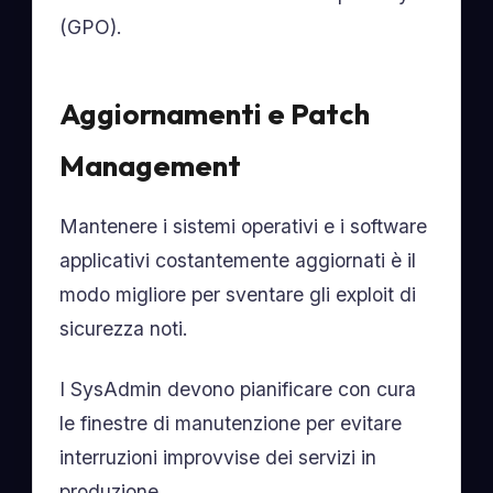
(GPO).
Aggiornamenti e Patch
Management
Mantenere i sistemi operativi e i software
applicativi costantemente aggiornati è il
modo migliore per sventare gli exploit di
sicurezza noti.
I SysAdmin devono pianificare con cura
le finestre di manutenzione per evitare
interruzioni improvvise dei servizi in
produzione.