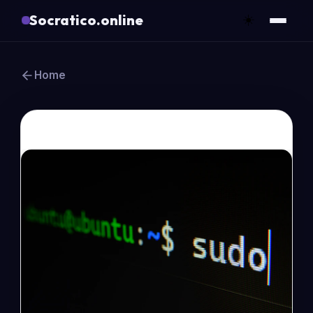
Socratico.online
☀️
Home