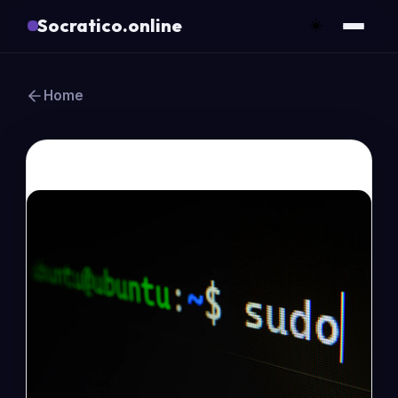
Socratico.online
☀️
Home