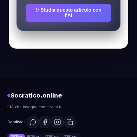
✨ Studia questo articolo con
l'AI
Socratico.online
L'IA che insegna come vuoi tu.
Condividi: