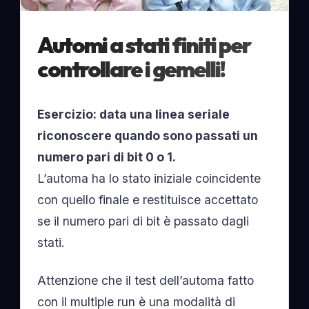
Automi a stati finiti per
controllare i gemelli!
Esercizio: data una linea seriale
riconoscere quando sono passati un
numero pari di bit 0 o 1.
L’automa ha lo stato iniziale coincidente
con quello finale e restituisce accettato
se il numero pari di bit è passato dagli
stati.
Attenzione che il test dell’automa fatto
con il multiple run è una modalità di