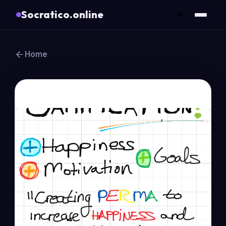
Socratico.online
☀️
Home