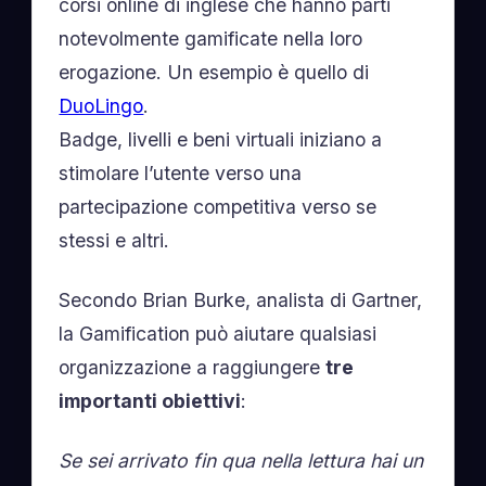
corsi online di inglese che hanno parti
notevolmente gamificate nella loro
erogazione. Un esempio è quello di
DuoLingo
.
Badge, livelli e beni virtuali iniziano a
stimolare l’utente verso una
partecipazione competitiva verso se
stessi e altri.
Secondo Brian Burke, analista di Gartner,
la Gamification può aiutare qualsiasi
organizzazione a raggiungere
tre
importanti obiettivi
:
Se sei arrivato fin qua nella lettura hai un