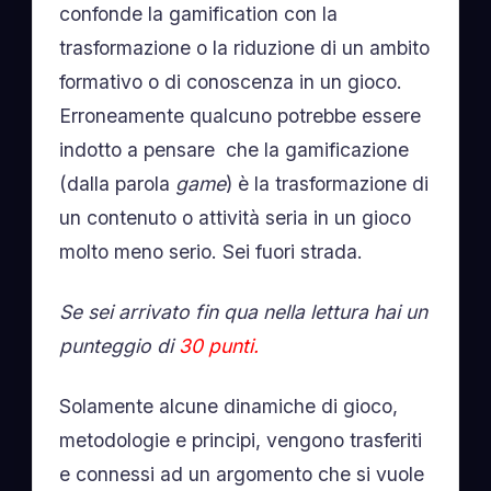
confonde la gamification con la
trasformazione o la riduzione di un ambito
formativo o di conoscenza in un gioco.
Erroneamente qualcuno potrebbe essere
indotto a pensare che la gamificazione
(dalla parola
game
) è la trasformazione di
un contenuto o attività seria in un gioco
molto meno serio. Sei fuori strada.
Se sei arrivato fin qua nella lettura hai un
punteggio di
30 punti.
Solamente alcune dinamiche di gioco,
metodologie e principi, vengono trasferiti
e connessi ad un argomento che si vuole