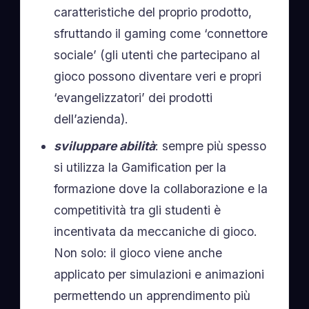
caratteristiche del proprio prodotto,
sfruttando il gaming come ‘connettore
sociale’ (gli utenti che partecipano al
gioco possono diventare veri e propri
‘evangelizzatori’ dei prodotti
dell’azienda).
sviluppare abilità
: sempre più spesso
si utilizza la Gamification per la
formazione dove la collaborazione e la
competitività tra gli studenti è
incentivata da meccaniche di gioco.
Non solo: il gioco viene anche
applicato per simulazioni e animazioni
permettendo un apprendimento più