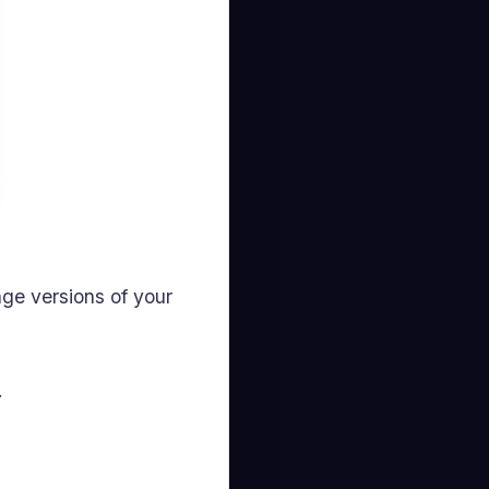
age versions of your
.