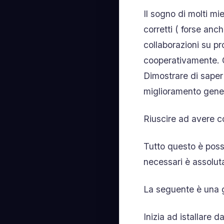
Il sogno di molti mi
corretti ( forse anc
collaborazioni su pr
cooperativamente. C
Dimostrare di saper f
miglioramento genera
Riuscire ad avere co
Tutto questo è possi
necessari è assolut
La seguente è una g
Inizia ad istallare 