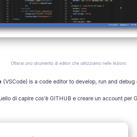
Otterai uno strumento di editor che utilizziamo nelle lezioni.
e
(VSCode) is a code editor to develop, run and debug
quello di capire cos’è GITHUB e creare un account per 