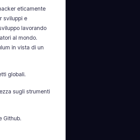
i hacker eticamente
 sviluppi e
 sviluppo lavorando
atori al mondo.
ulum in vista di un
ti globali.
ezza sugli strumenti
e Github.