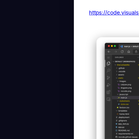
https://code.visual