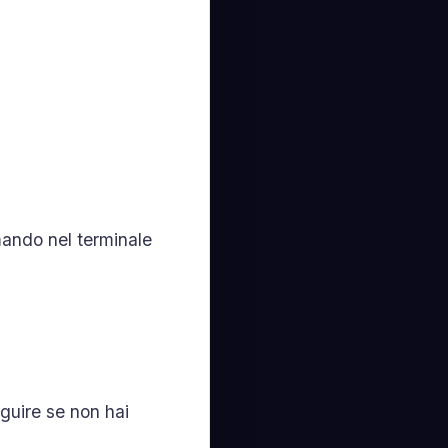
mando nel terminale
eguire se non hai