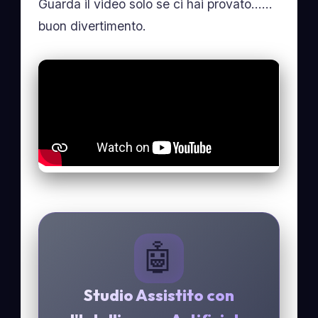
Guarda il video solo se ci hai provato……
buon divertimento.
🤖
Studio Assistito con