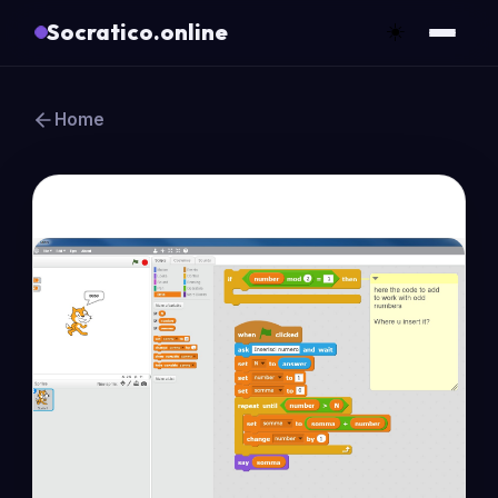
Socratico.online
☀️
Home