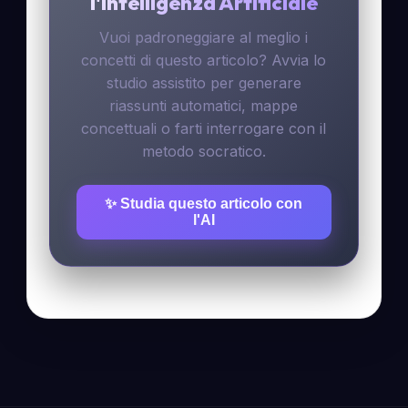
l'Intelligenza Artificiale
Vuoi padroneggiare al meglio i
concetti di questo articolo? Avvia lo
studio assistito per generare
riassunti automatici, mappe
concettuali o farti interrogare con il
metodo socratico.
✨ Studia questo articolo con
l'AI