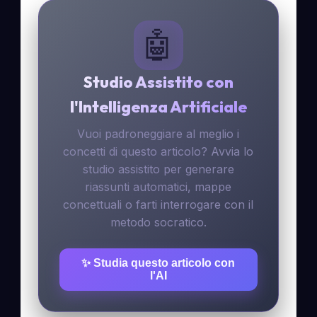
🤖
Studio Assistito con
l'Intelligenza Artificiale
Vuoi padroneggiare al meglio i
concetti di questo articolo? Avvia lo
studio assistito per generare
riassunti automatici, mappe
concettuali o farti interrogare con il
metodo socratico.
✨ Studia questo articolo con
l'AI