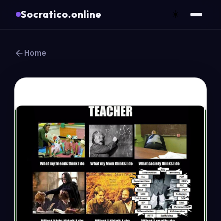
Socratico.online
☀️
Home