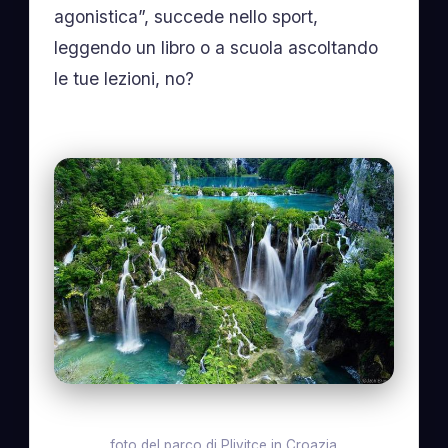
agonistica”, succede nello sport,
leggendo un libro o a scuola ascoltando
le tue lezioni, no?
foto del parco di Plivitce in Croazia