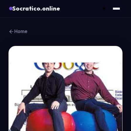
Socratico.online
☀️
Home