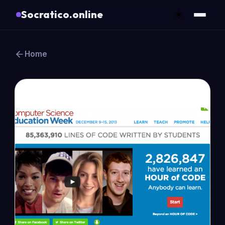
Socratico.online
☀️
Home