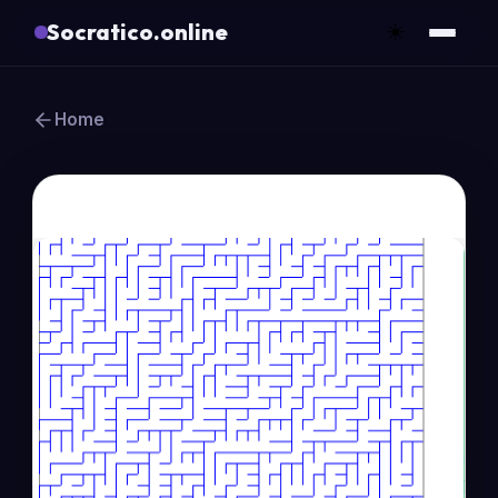
Socratico.online
☀️
Home