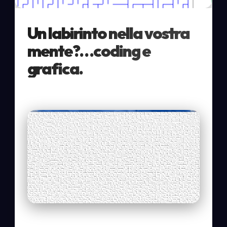
Un labirinto nella vostra
mente?…coding e
grafica.