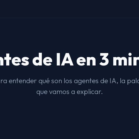
tes de IA en 3 mi
ara entender qué son los agentes de IA, la pa
que vamos a explicar.