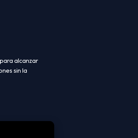
ara alcanzar 
es sin la 