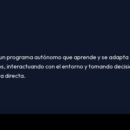
 un programa autónomo que aprende y se adapta p
os, interactuando con el entorno y tomando decision
a directa.