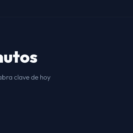
nutos
labra clave de hoy