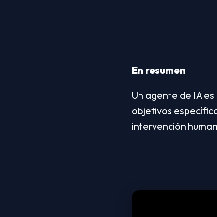
En resumen
Un agente de IA es
objetivos específic
intervención human