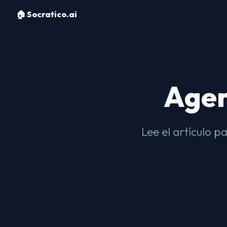
🏠 Socratico.ai
Agen
Lee el artículo p