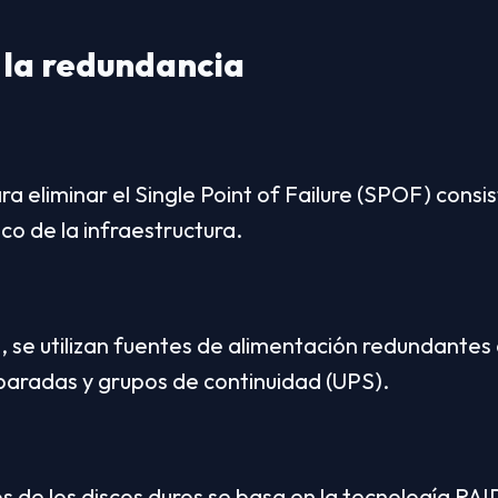
 la redundancia
ra eliminar el Single Point of Failure (SPOF) consis
co de la infraestructura.
, se utilizan fuentes de alimentación redundantes
eparadas y grupos de continuidad (UPS).
os de los discos duros se basa en la tecnología RAI