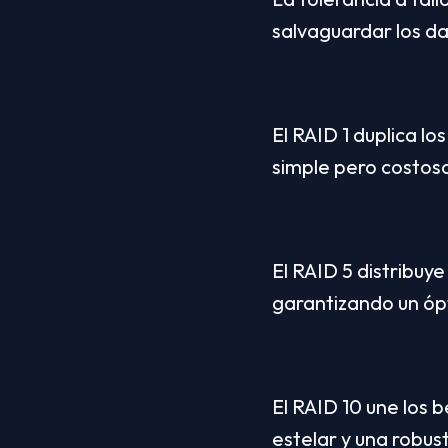
salvaguardar los d
El RAID 1 duplica lo
simple pero costos
El RAID 5 distribuye
garantizando un ópt
El RAID 10 une los b
estelar y una robu