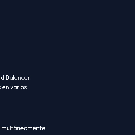
ad Balancer 
 en varios 
 simultáneamente 