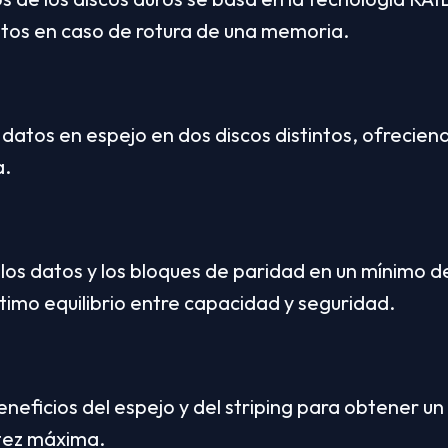
atos en caso de rotura de una memoria.
s datos en espejo en dos discos distintos, ofrecien
a.
 los datos y los bloques de paridad en un mínimo de 
imo equilibrio entre capacidad y seguridad.
eneficios del espejo y del striping para obtener un
stez máxima.