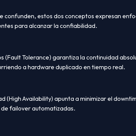
 confunden, estos dos conceptos expresan enfoqu
ntes para alcanzar la confiabilidad.
os (Fault Tolerance) garantiza la continuidad absolu
urriendo a hardware duplicado en tiempo real.
dad (High Availability) apunta a minimizar el downt
 de failover automatizadas.