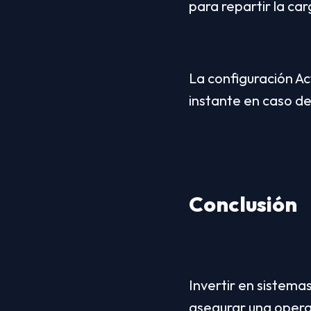
para repartir la ca
La configuración Ac
instante en caso de
Conclusión
Invertir en sistemas
asegurar una operat