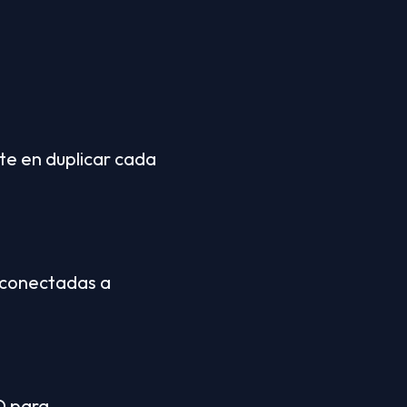
te en duplicar cada 
 conectadas a 
D para 