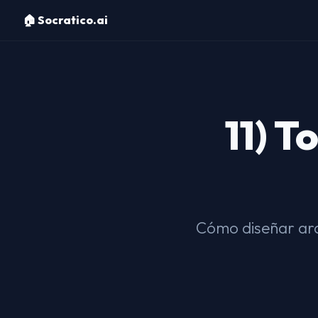
🏠 Socratico.ai
11) T
Cómo diseñar arqu