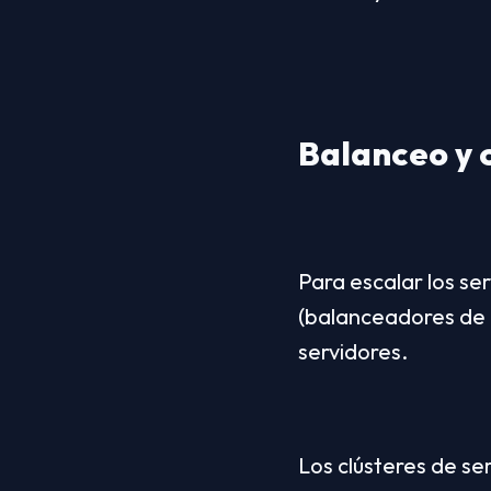
Balanceo y c
Para escalar los se
(balanceadores de ca
servidores.
Los clústeres de se