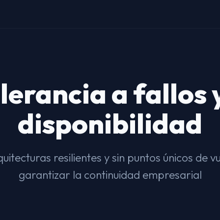
olerancia a fallos 
disponibilidad
itecturas resilientes y sin puntos únicos de v
garantizar la continuidad empresarial