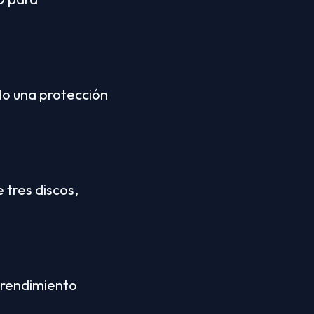
do una protección 
tres discos, 
 rendimiento 