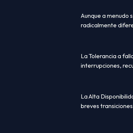
Aunque a menudo se
radicalmente difere
La Tolerancia a fall
interrupciones, rec
La Alta Disponibili
breves transiciones