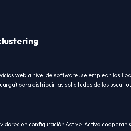
lustering
rvicios web a nivel de software, se emplean los Lo
rga) para distribuir las solicitudes de los usuarios
rvidores en configuración Active-Active cooperan