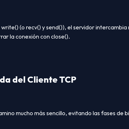
 write() (o recv() y send()), el servidor intercambia
rar la conexión con close().
vida del Cliente TCP
camino mucho más sencillo, evitando las fases de bi