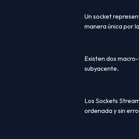
Un socket represent
manera única por la
Existen dos macro-f
subyacente.
Los Sockets Stream 
ordenada y sin erro