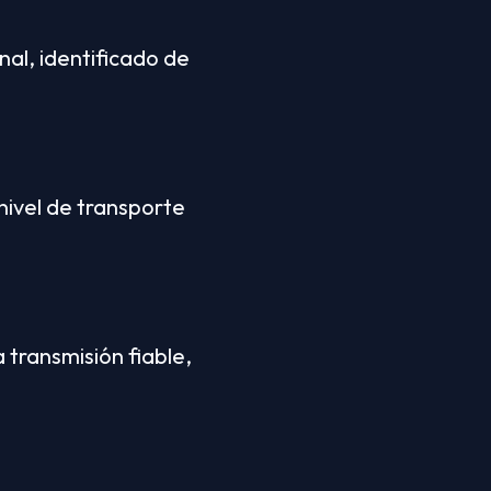
al, identificado de 
ivel de transporte 
transmisión fiable, 