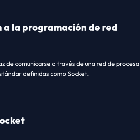
n a la programación de red
az de comunicarse a través de una red de procesad
estándar definidas como Socket.
Socket