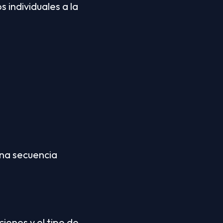
individuales a la 
na secuencia 
iones y el tipo de 