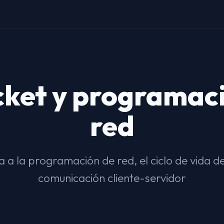
cket y programac
red
 a la programación de red, el ciclo de vida de
comunicación cliente-servidor