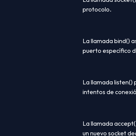
protocolo.
La llamada bind() a
puerto específico d
La llamada listen() 
intentos de conexió
La llamada accept()
un nuevo socket ded