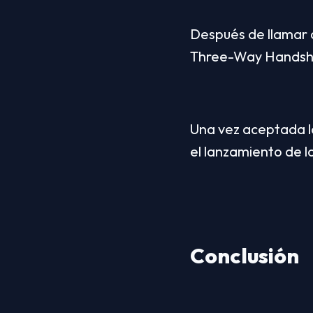
Después de llamar a
Three-Way Handshak
Una vez aceptada la
el lanzamiento de l
Conclusión