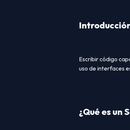
Introducció
Escribir código cap
uso de interfaces 
¿Qué es un 