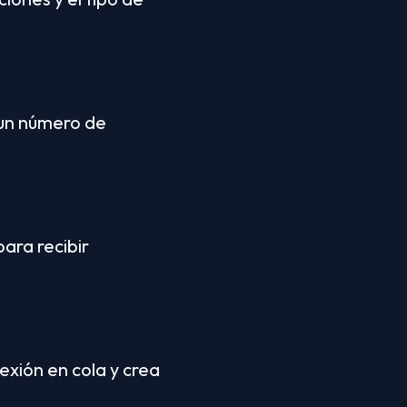
 un número de 
ara recibir 
xión en cola y crea 