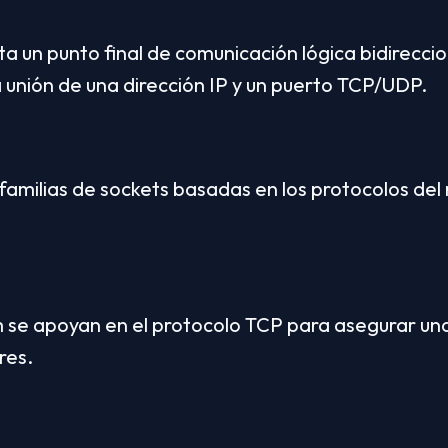
a un punto final de comunicación lógica bidireccion
 unión de una dirección IP y un puerto TCP/UDP.
amilias de sockets basadas en los protocolos del n
se apoyan en el protocolo TCP para asegurar una 
res.