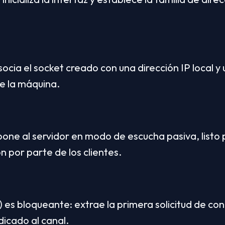
socia el socket creado con una dirección IP local y
e la máquina.
pone al servidor en modo de escucha pasiva, listo p
n por parte de los clientes.
 es bloqueante: extrae la primera solicitud de cone
icado al canal.