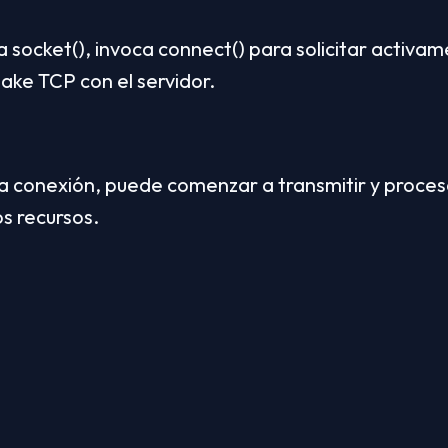
 socket(), invoca connect() para solicitar activame
e TCP con el servidor.
 conexión, puede comenzar a transmitir y procesa
os recursos.