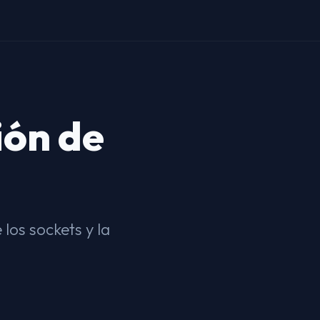
ión de
 los sockets y la