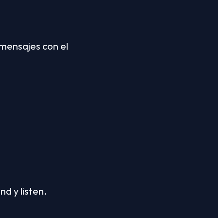
 mensajes con el 
nd y listen.