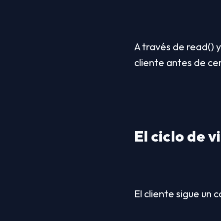
A través de read() y
cliente antes de cer
El ciclo de 
El cliente sigue un 