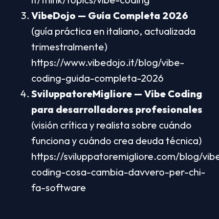
VibeDojo — Guía Completa 2026
(guía práctica en italiano, actualizada 
trimestralmente) 
https://www.vibedojo.it/blog/vibe-
coding-guida-completa-2026
SviluppatoreMigliore — Vibe Coding 
para desarrolladores profesionales
(visión crítica y realista sobre cuándo 
funciona y cuándo crea deuda técnica) 
https://sviluppatoremigliore.com/blog/vib
coding-cosa-cambia-davvero-per-chi-
fa-software