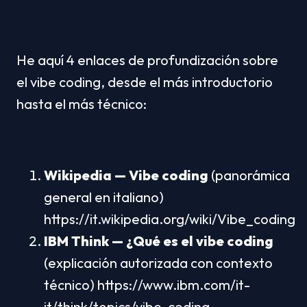
He aquí 4 enlaces de profundización sobre 
el vibe coding, desde el más introductorio 
hasta el más técnico:
Wikipedia — Vibe coding
 (panorámica 
general en italiano) 
https://it.wikipedia.org/wiki/Vibe_coding
IBM Think — ¿Qué es el vibe coding
(explicación autorizada con contexto 
técnico) https://www.ibm.com/it-
it/think/topics/vibe-coding