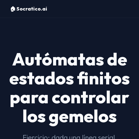
🏠 Socratico.ai
Autómatas de
estados finitos
para controlar
los gemelos
Ejercicio: dada una línea serial,