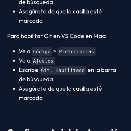
de búsqueda
Asegúrate de que la casilla esté 
marcada
Para habilitar Git en VS Code en Mac:
Ve a 
 > 
Código
Preferencias
Ve a 
Ajustes
Escribe 
 en la barra 
Git: Habilitado
de búsqueda
Asegúrate de que la casilla esté 
marcada