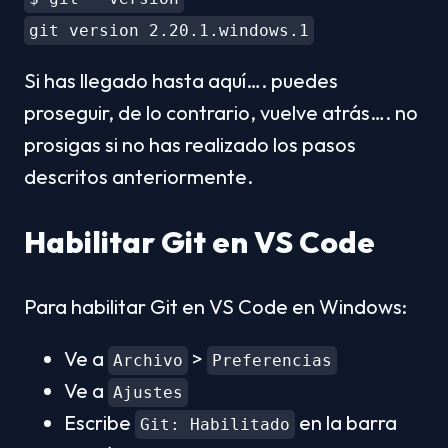
git version 2.20.1.windows.1
Si has llegado hasta aquí…. puedes 
proseguir, de lo contrario, vuelve atrás…. no 
prosigas si no has realizado los pasos 
descritos anteriormente. 
Habilitar Git en VS Code
Para habilitar Git en VS Code en Windows:
Ve a 
 > 
Archivo
Preferencias
Ve a 
Ajustes
Escribe 
 en la barra 
Git: Habilitado