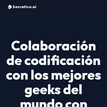
🏠 Socratico.ai
Colaboración
de codificación
con los mejores
geeks del
mundo con