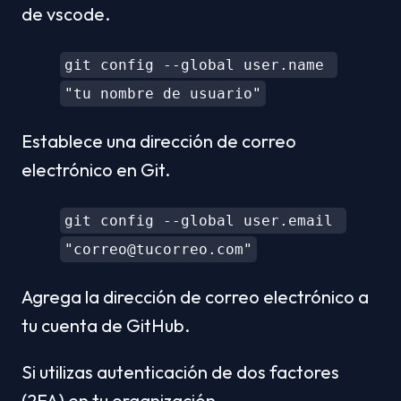
de vscode.
git config --global user.name 
"tu nombre de usuario"
Establece una dirección de correo 
electrónico en Git.
git config --global user.email 
"correo@tucorreo.com"
Agrega la dirección de correo electrónico a 
tu cuenta de GitHub.
Si utilizas autenticación de dos factores 
(2FA) en tu organización, 