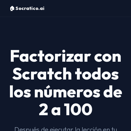
🏠 Socratico.ai
Factorizar con
Scratch todos
los números de
2 a 100
Después de ejecutar la lección en tu