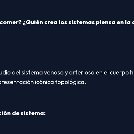
comer? ¿Quién crea los sistemas piensa en la c
udio del sistema venoso y arterioso en el cuerpo 
presentación icónica topológica.
ión de sistema: