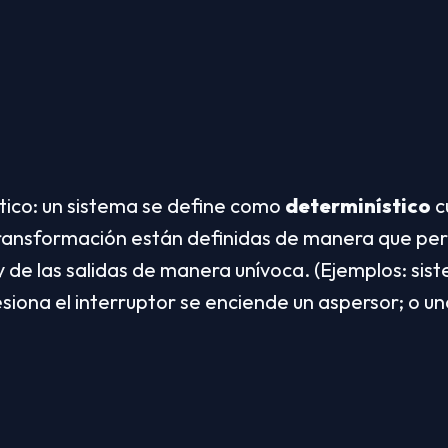
ico: un sistema se define como 
determinístico
 
 transformación están definidas de manera que pe
y de las salidas de manera unívoca. (Ejemplos: sist
siona el interruptor se enciende un aspersor; o u