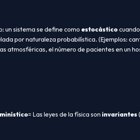
o: un sistema se define como 
estocástico
 cuando 
lada por naturaleza probabilística. (Ejemplos: cant
cias atmosféricas, el número de pacientes en un hos
minístico
= Las leyes de la física son 
invariantes
 