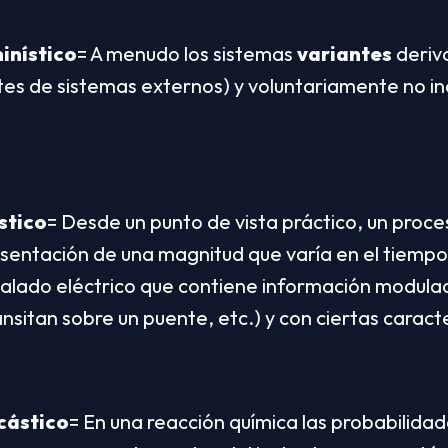
inístico
= A menudo los sistemas 
variantes
 deriv
es de sistemas externos) y voluntariamente no incl
stico
= Desde un punto de vista práctico, un proce
sentación de una magnitud que varía en el tiempo
ñalado eléctrico que contiene información modulad
nsitan sobre un puente, etc.) y con ciertas caracte
cástico
= En una reacción química las probabilidade