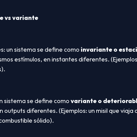
e vs variante
s: un sistema se define como 
invariante o estac
mos estímulos, en instantes diferentes. (Ejemplos:
s).
n sistema se define como 
variante o deteriorab
outputs diferentes. (Ejemplos: un misil que viaja de
ombustible sólido).