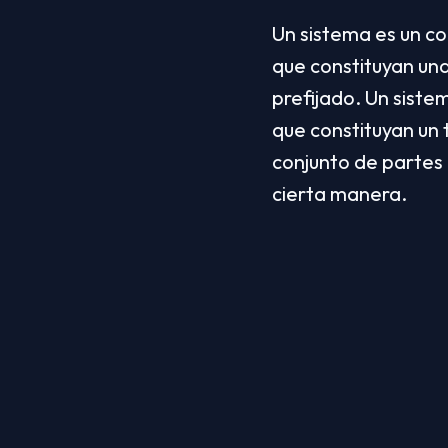
Un sistema es un c
que constituyan una
prefijado. Un siste
que constituyan un 
conjunto de partes
cierta manera.