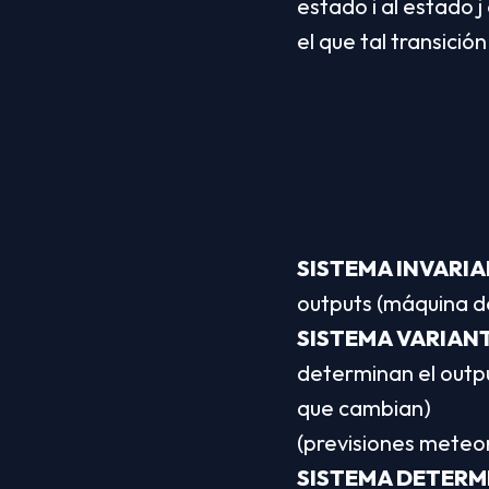
estado i al estado 
el que tal transición
SISTEMA INVARI
outputs (máquina de
SISTEMA VARIAN
determinan el outpu
que cambian)
(previsiones meteoro
SISTEMA DETERM