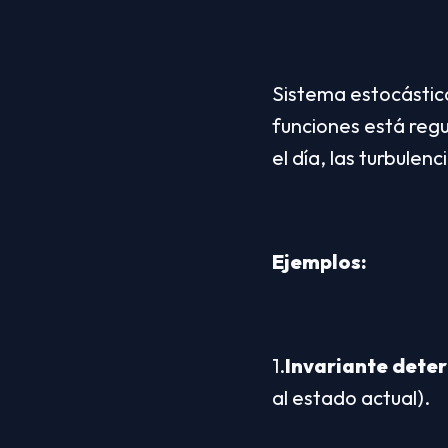
Sistema estocástic
funciones está regu
el día, las turbulen
Ejemplos:
1.
Invariante
deter
al estado actual).