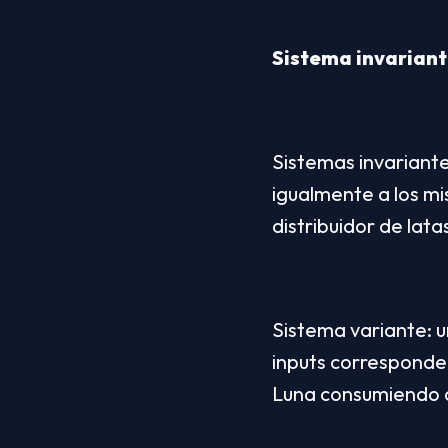
Sistema invariant
Sistemas invariante
igualmente a los mis
distribuidor de lata
Sistema variante: u
inputs corresponden 
Luna consumiendo c