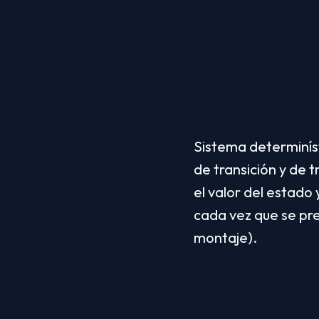
Sistema determiníst
de transición y de
el valor del estado 
cada vez que se pre
montaje).