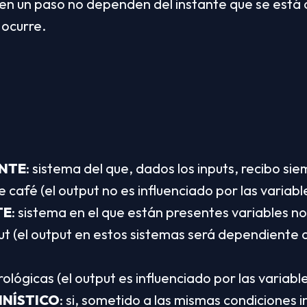
j en un paso no dependen del instante que se está 
 ocurre.
ANTE
: sistema del que, dados los inputs, recibo sie
 café (el output no es influenciado por las variabl
TE
: sistema en el que están presentes variables no
t (el output en estos sistemas será dependiente 
lógicas (el output es influenciado por las variable
INÍSTICO
: si, sometido a las mismas condiciones ini