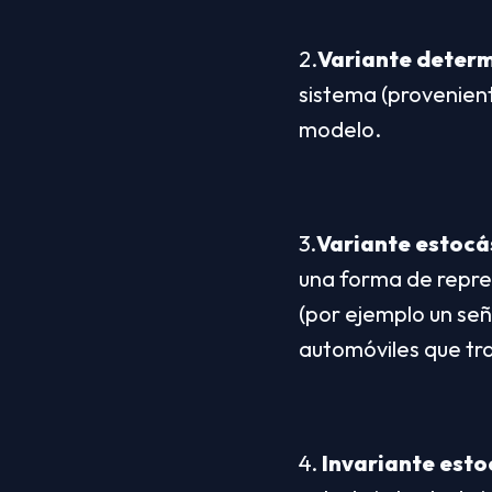
2.
Variante determ
sistema (provenient
modelo.
3.
Variante estocá
una forma de repre
(por ejemplo un se
automóviles que tra
4. 
Invariante esto