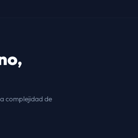
no,
la complejidad de