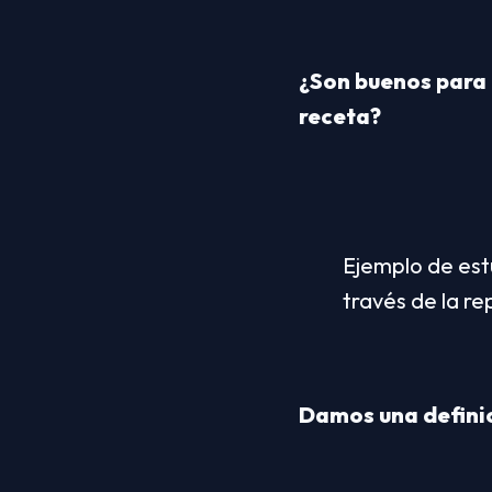
¿Son buenos para 
receta?
Ejemplo de est
través de la re
Damos una definic