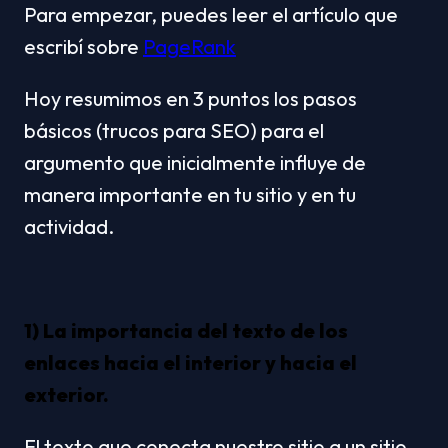
Para empezar, puedes leer el artículo que 
escribí sobre 
PageRank
Hoy resumimos en 3 puntos los pasos 
básicos (trucos para SEO) para el 
argumento que inicialmente influye de 
manera importante en tu sitio y en tu 
actividad.
1) La importancia del texto de los 
enlaces hacia el interior y hacia el 
exterior.
El texto que conecta nuestro sitio a un sitio 