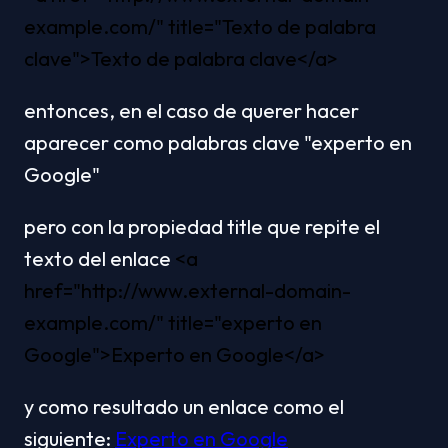
example.com/" title="Texto de palabra 
clave">Texto de palabra clave</a>
entonces, en el caso de querer hacer 
aparecer como palabras clave "experto en 
Google"
pero con la propiedad title que repite el 
texto del enlace 
<a 
href="http://www.external-domain-
example.com/" title="experto en 
Google">Experto en Google</a>
y como resultado un enlace como el 
siguiente: 
Experto en Google