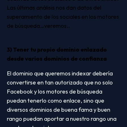
Las últimas análisis nos dan datos del 
superamiento de los sociales en los motores 
de búsqueda…veremos..
3) Tener tu propio dominio enlazado 
desde varios dominios de confianza
El dominio que queremos indexar debería 
convertirse en tan autorizado que no solo 
Facebook y los motores de búsqueda 
puedan tenerlo como enlace, sino que 
diversos dominios de buena fama y buen 
rango puedan aportar a nuestro rango una 