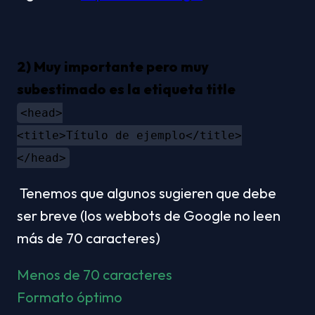
2) Muy importante pero muy 
subestimado es la etiqueta title
<head>
<title>Título de ejemplo</title>
</head>
 Tenemos que algunos sugieren que debe 
ser breve (los webbots de Google no leen 
más de 70 caracteres)
Menos de 70 caracteres
Formato óptimo