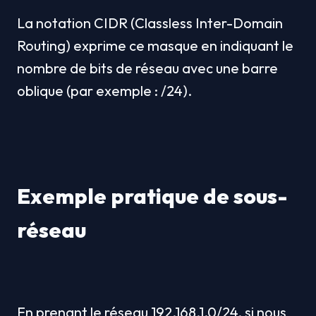
La notation CIDR (Classless Inter-Domain 
Routing) exprime ce masque en indiquant le 
nombre de bits de réseau avec une barre 
oblique (par exemple : /24).
Exemple pratique de sous-
réseau
En prenant le réseau 192.168.1.0/24, si nous 