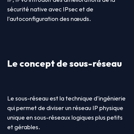
sécurité native avec IPsec et de 
l'autoconfiguration des nœuds.
Le concept de sous-réseau
Le sous-réseau est la technique d'ingénierie 
qui permet de diviser un réseau IP physique 
unique en sous-réseaux logiques plus petits 
et gérables.