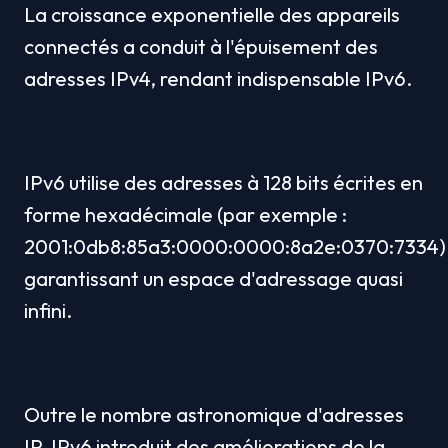
La croissance exponentielle des appareils 
connectés a conduit à l'épuisement des 
adresses IPv4, rendant indispensable IPv6.
IPv6 utilise des adresses à 128 bits écrites en 
forme hexadécimale (par exemple : 
2001:0db8:85a3:0000:0000:8a2e:0370:7334),
garantissant un espace d'adressage quasi 
infini.
Outre le nombre astronomique d'adresses 
IP, IPv6 introduit des améliorations de la 