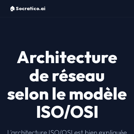
🏠 Socratico.ai
Architecture
de réseau
selon le modèle
ISO/OSI
L'architecture ISO/OSI est bien expliquée