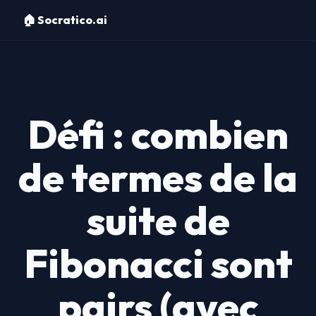
🏠 Socratico.ai
Défi : combien
de termes de la
suite de
Fibonacci sont
pairs (avec