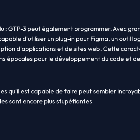
 lu : GTP-3 peut également programmer. Avec grand
capable d'utiliser un plug-in pour Figma, un outil l
eption d'applications et de sites web. Cette caracté
ons épocales pour le développement du code et des l
es qu'il est capable de faire peut sembler incroyab
les sont encore plus stupéfiantes