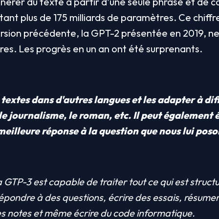
nérer du texte à partir d'une seule phrase et de c
itant plus de 175 milliards de paramètres. Ce chiffre
ersion précédente, la GPT-2 présentée en 2019, ne t
res. Les progrès en un an ont été surprenants. 
 textes dans d'autres langues et les adapter à diff
e journalisme, le roman, etc. Il peut également 
eilleure réponse à la question que nous lui poso
 GTP-3 est capable de traiter tout ce qui est struc
répondre à des questions, écrire des essais, résumer 
es notes et même écrire du code informatique.