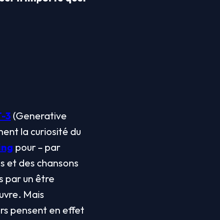
-3
 (Generative 
ent la curiosité du 
ing
 pour – par 
 et des chansons 
s par un être 
uvre. Mais 
rs pensent en effet 