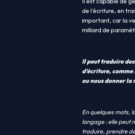
Il est capable de gé
de l'écriture, en tra
important, car la v
milliard de paramèt
Il peut traduire des
d'écriture, comme l
ou nous donner la m
En quelques mots, la
langage : elle peut 
traduire, prendre d