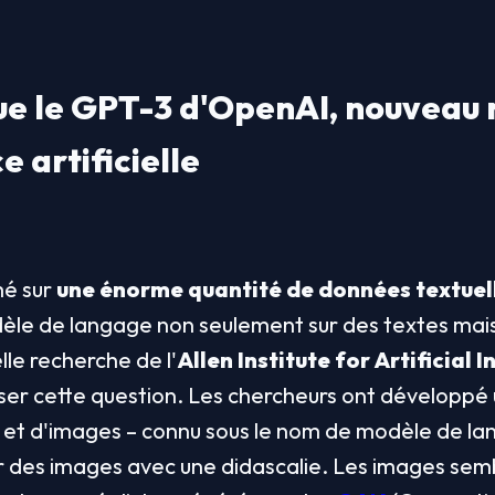
ue le GPT-3 d'OpenAI, nouveau 
e artificielle
é sur 
une énorme quantité de données textuel
dèle de langage non seulement sur des textes mais
le recherche de l'
Allen Institute for Artificial I
liser cette question. Les chercheurs ont développ
et d'images – connu sous le nom de modèle de lang
 des images avec une didascalie. Les images sembl