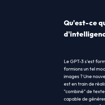
Qu'est-ce q
d'intelligenc
Le GPT-3 s'est form
formions un tel mo
images ? Une nouvel
est en train de réa
"combiné" de texte 
capable de générer