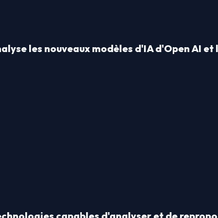
analyse les nouveaux modèles d'IA d'Open AI et 
echnologies capables d'analyser et de repropos