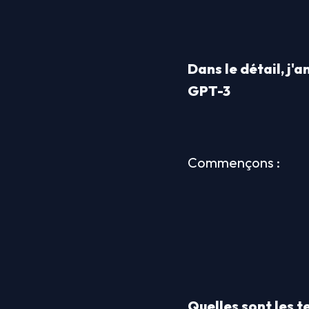
Dans le détail, j'
GPT-3
Commençons :
Quelles sont les t