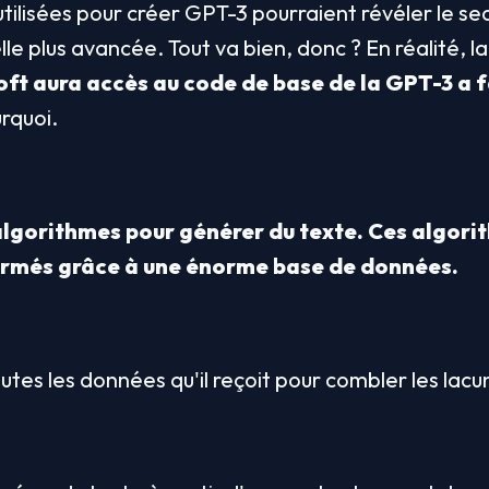
tilisées pour créer GPT-3 pourraient révéler le sec
t aura accès au code de base de la GPT-3 a fai
rquoi. 
algorithmes pour générer du texte. Ces algorit
més grâce à une énorme base de données.
toutes les données qu'il reçoit pour combler les lac