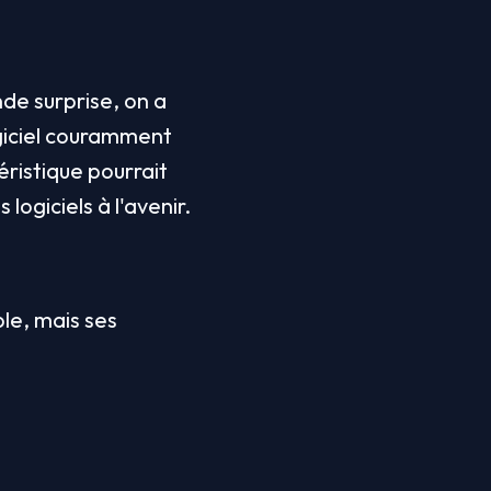
e surprise, on a 
ogiciel couramment 
ristique pourrait 
ogiciels à l'avenir.
le, mais ses 