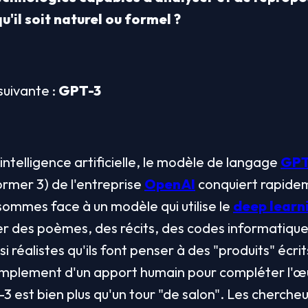
'il soit naturel ou formel ?
uivante : 
GPT-3
ntelligence artificielle, le modèle de langage 
GPT
rmer 3) de l'entreprise 
OpenAI
 conquiert rapidem
sommes face à un modèle qui utilise le 
deep learn
 des poèmes, des récits, des codes informatiques
i réalistes qu'ils font penser à des "produits" écrit
it simplement d'un apport humain pour compléter l'œ
3 est bien plus qu'un tour "de salon". Les chercheu