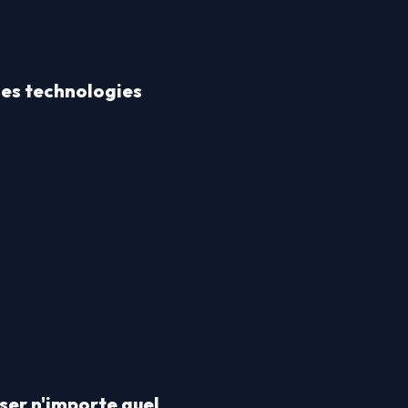
les technologies 
er n'importe quel 