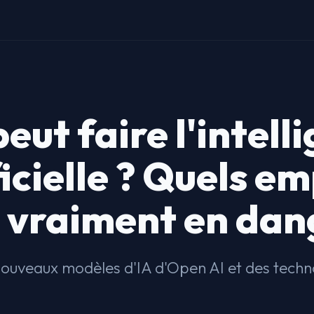
eut faire l'intell
ficielle ? Quels em
 vraiment en dan
ouveaux modèles d'IA d'Open AI et des tech