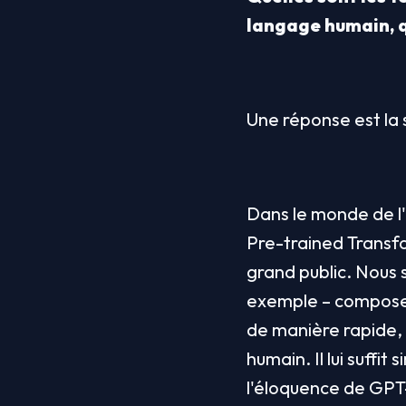
langage humain, qu
Une réponse est la s
Dans le monde de l'i
Pre-trained Transfo
grand public. Nous 
exemple – composer
de manière rapide, s
humain. Il lui suff
l'éloquence de GPT-