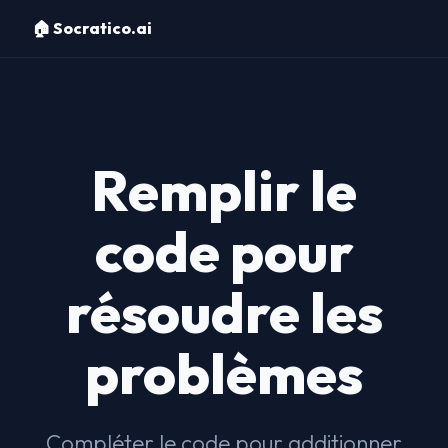
🏠 Socratico.ai
Remplir le
code pour
résoudre les
problèmes
Compléter le code pour additionner