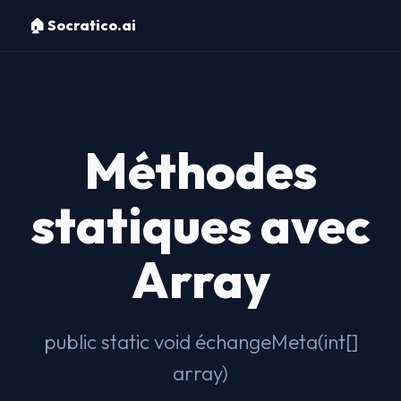
🏠 Socratico.ai
Méthodes
statiques avec
Array
public static void échangeMeta(int[]
array)