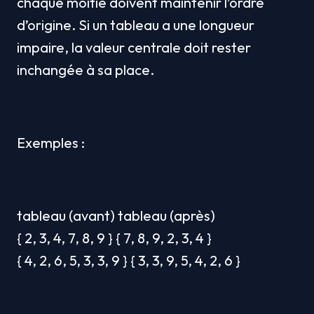
chaque moitié doivent maintenir l’ordre 
d’origine. Si un tableau a une longueur 
impaire, la valeur centrale doit rester 
inchangée à sa place.
Exemples :
tableau (avant) tableau (après)
{ 2, 3, 4, 7, 8, 9 } { 7, 8, 9, 2, 3, 4 }
{ 4, 2, 6, 5, 3, 3, 9 } { 3, 3, 9, 5, 4, 2, 6 } 