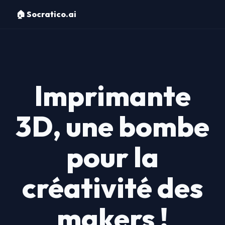
🏠 Socratico.ai
Imprimante
3D, une bombe
pour la
créativité des
makers !