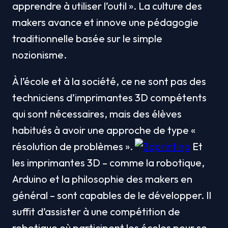
apprendre à utiliser l’outil ». La culture des 
makers avance et innove une pédagogie 
traditionnelle basée sur le simple 
nozionisme.
À l’école et à la société, ce ne sont pas des 
techniciens d’imprimantes 3D compétents 
qui sont nécessaires, mais des élèves 
habitués à avoir une approche de type « 
résolution de problèmes ». 
 Et 
les imprimantes 3D – comme la robotique, 
Arduino et la philosophie des makers en 
général – sont capables de le développer. Il 
suffit d’assister à une compétition de 
robotique où participent les écoles pour se 